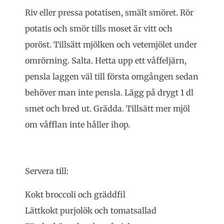
Riv eller pressa potatisen, smält smöret. Rör
potatis och smör tills moset är vitt och
poröst. Tillsätt mjölken och vetemjölet under
omrörning. Salta. Hetta upp ett våffeljärn,
pensla laggen väl till första omgången sedan
behöver man inte pensla. Lägg på drygt 1 dl
smet och bred ut. Grädda. Tillsätt mer mjöl
om våfflan inte håller ihop.
Servera till:
Kokt broccoli och gräddfil
Lättkokt purjolök och tomatsallad