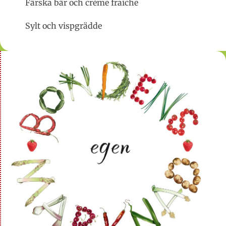
Färska bär och crème fraiche
Sylt och vispgrädde