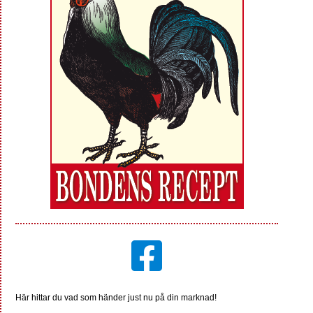
Här hittar du vad som händer just nu på din marknad!