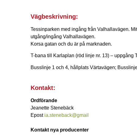
Vägbeskrivning:
Tessinparken med ingång från Valhallavägen. Mit
utgång/ingång Valhallavägen.
Korsa gatan och du är på marknaden.
T-bana till Karlaplan (röd linje nr. 13) – uppgång
Busslinje 1 och 4, hållplats Värtavägen; Busslinj
Kontakt:
Ordförande
Jeanette Stenebäck
Epost
ia.steneback@gmail
Kontakt nya producenter