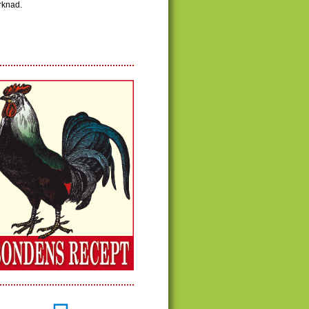
rknad.