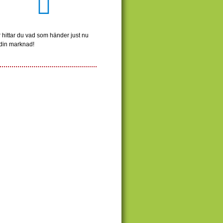
 hittar du vad som händer just nu
din marknad!