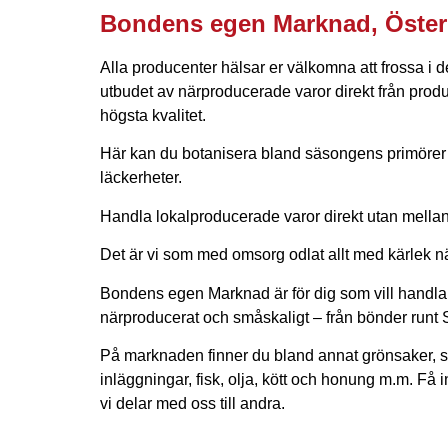
Bondens egen Marknad, Öster
Alla producenter hälsar er välkomna att frossa i d
utbudet av närproducerade varor direkt från prod
högsta kvalitet.
Här kan du botanisera bland säsongens primörer
läckerheter.
Handla lokalproducerade varor direkt utan mella
Det är vi som med omsorg odlat allt med kärlek nä
Bondens egen Marknad är för dig som vill handla
närproducerat och småskaligt – från bönder runt
På marknaden finner du bland annat grönsaker, sy
inläggningar, fisk, olja, kött och honung m.m. Få 
vi delar med oss till andra.