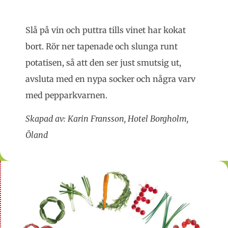
Slå på vin och puttra tills vinet har kokat
bort. Rör ner tapenade och slunga runt
potatisen, så att den ser just smutsig ut,
avsluta med en nypa socker och några varv
med pepparkvarnen.
Skapad av: Karin Fransson, Hotel Borgholm,
Öland