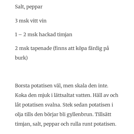
Salt, peppar
3 msk vitt vin
1 – 2 msk hackad timjan
2 msk tapenade (finns att köpa färdig på
burk)
Borsta potatisen väl, men skala den inte.
Koka den mjuk i lättsaltat vatten. Häll av och
låt potatisen svalna. Stek sedan potatisen i
olja tills den börjar bli gyllenbrun. Tillsätt
timjan, salt, peppar och rulla runt potatisen.