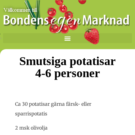
Smutsiga potatisar
4-6 personer
Ca 30 potatisar gärna färsk- eller
sparrispotatis
2 msk olivolja