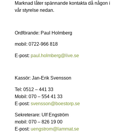
Marknad låter spännande kontakta då någon i
vår styrelse nedan.
Ordförande: Paul Holmberg
mobil:
0722-966 818
E-post:
paul.holmberg@live.se
Kassör: Jan-Erik Svensson
Tel: 0512 – 441 33
Mobil: 070 – 554 41 33
E-post:
svensson@boestorp.se
Sekreterare: Ulf Engström
mobil: 070 – 826 19 00
E-post:
uengstrom@lammat.se