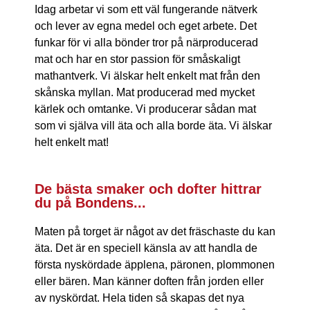
Idag arbetar vi som ett väl fungerande nätverk
och lever av egna medel och eget arbete. Det
funkar för vi alla bönder tror på närproducerad
mat och har en stor passion för småskaligt
mathantverk. Vi älskar helt enkelt mat från den
skånska myllan. Mat producerad med mycket
kärlek och omtanke. Vi producerar sådan mat
som vi själva vill äta och alla borde äta. Vi älskar
helt enkelt mat!
De bästa smaker och dofter hittrar
du på Bondens...
Maten på torget är något av det fräschaste du kan
äta. Det är en speciell känsla av att handla de
första nyskördade äpplena, päronen, plommonen
eller bären. Man känner doften från jorden eller
av nyskördat. Hela tiden så skapas det nya