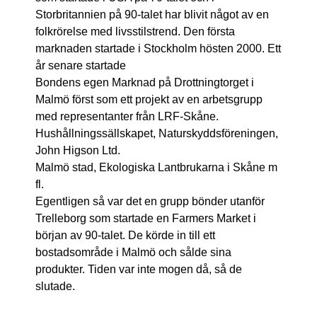
Storbritannien på 90-talet har blivit något av en
folkrörelse med livsstilstrend. Den första
marknaden startade i Stockholm hösten 2000. Ett
år senare startade
Bondens egen Marknad på Drottningtorget i
Malmö först som ett projekt av en arbetsgrupp
med representanter från LRF-Skåne.
Hushållningssällskapet, Naturskyddsföreningen,
John Higson Ltd.
Malmö stad, Ekologiska Lantbrukarna i Skåne m
fl.
Egentligen så var det en grupp bönder utanför
Trelleborg som startade en Farmers Market i
början av 90-talet. De körde in till ett
bostadsområde i Malmö och sålde sina
produkter. Tiden var inte mogen då, så de
slutade.