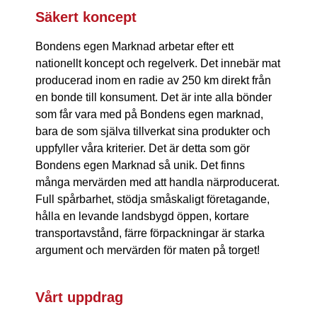
Säkert koncept
Bondens egen Marknad arbetar efter ett
nationellt koncept och regelverk. Det innebär mat
producerad inom en radie av 250 km direkt från
en bonde till konsument. Det är inte alla bönder
som får vara med på Bondens egen marknad,
bara de som själva tillverkat sina produkter och
uppfyller våra kriterier. Det är detta som gör
Bondens egen Marknad så unik. Det finns
många mervärden med att handla närproducerat.
Full spårbarhet, stödja småskaligt företagande,
hålla en levande landsbygd öppen, kortare
transportavstånd, färre förpackningar är starka
argument och mervärden för maten på torget!
Vårt uppdrag