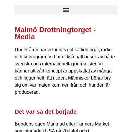
Malmö Drottningtorget -
Media
Under åren har vi funnits i olika tidningar, radio-
och tv-program. Vi har också haft besök av både
svenska och internationella journalister. Vi
känner att vårt koncept är uppskattat av många
och ligger helt rätt i tiden. Människor börjar bry
sig om var maten kommer ifrån och hur den är
producerad.
Det var så det började
Bondens egen Marknad eller Farmers Market
som startade i USA på 70-talet och i