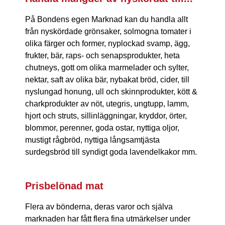
På Bondens egen Marknad kan du handla allt
från nyskördade grönsaker, solmogna tomater i
olika färger och former, nyplockad svamp, ägg,
frukter, bär, raps- och senapsprodukter, heta
chutneys, gott om olika marmelader och sylter,
nektar, saft av olika bär, nybakat bröd, cider, till
nyslungad honung, ull och skinnprodukter, kött &
charkprodukter av nöt, utegris, ungtupp, lamm,
hjort och struts, sillinläggningar, kryddor, örter,
blommor, perenner, goda ostar, nyttiga oljor,
mustigt rågbröd, nyttiga långsamtjästa
surdegsbröd till syndigt goda lavendelkakor mm.
Prisbelönad mat
Flera av bönderna, deras varor och själva
marknaden har fått flera fina utmärkelser under