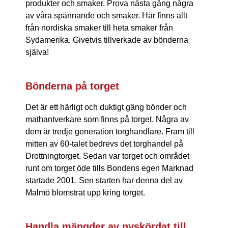
produkter och smaker. Prova nästa gång några
av våra spännande och smaker. Här finns allt
från nordiska smaker till heta smaker från
Sydamerika. Givetvis tillverkade av bönderna
själva!
Bönderna på torget
Det är ett härligt och duktigt gäng bönder och
mathantverkare som finns på torget. Några av
dem är tredje generation torghandlare. Fram till
mitten av 60-talet bedrevs det torghandel på
Drottningtorget. Sedan var torget och området
runt om torget öde tills Bondens egen Marknad
startade 2001. Sen starten har denna del av
Malmö blomstrat upp kring torget.
Handla mängder av nyskördat till...